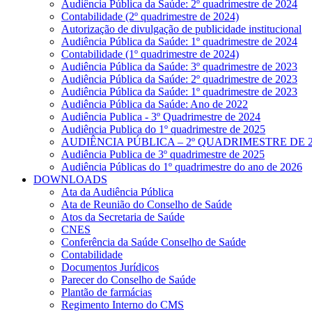
Audiência Pública da Saúde: 2º quadrimestre de 2024
Contabilidade (2º quadrimestre de 2024)
Autorização de divulgação de publicidade institucional
Audiência Pública da Saúde: 1º quadrimestre de 2024
Contabilidade (1º quadrimestre de 2024)
Audiência Pública da Saúde: 3º quadrimestre de 2023
Audiência Pública da Saúde: 2º quadrimestre de 2023
Audiência Pública da Saúde: 1º quadrimestre de 2023
Audiência Pública da Saúde: Ano de 2022
Audiência Publica - 3º Quadrimestre de 2024
Audiência Publica do 1º quadrimestre de 2025
AUDIÊNCIA PÚBLICA – 2º QUADRIMESTRE DE 2
Audiência Publica de 3º quadrimestre de 2025
Audiência Públicas do 1º quadrimestre do ano de 2026
DOWNLOADS
Ata da Audiência Pública
Ata de Reunião do Conselho de Saúde
Atos da Secretaria de Saúde
CNES
Conferência da Saúde Conselho de Saúde
Contabilidade
Documentos Jurídicos
Parecer do Conselho de Saúde
Plantão de farmácias
Regimento Interno do CMS