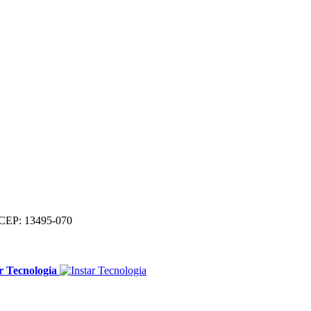
 CEP: 13495-070
r Tecnologia