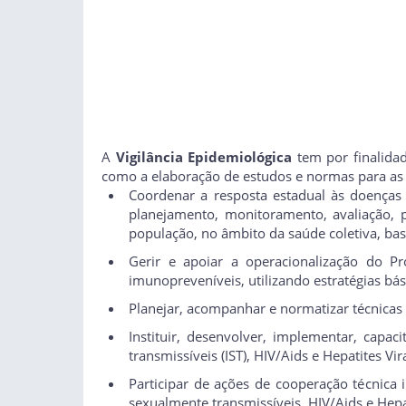
A
Vigilância Epidemiológica
tem por finalidad
como a elaboração de estudos e normas para as 
Coordenar a resposta estadual às doenças 
planejamento, monitoramento, avaliação,
população, no âmbito da saúde coletiva, bas
Gerir e apoiar a operacionalização do P
imunopreveníveis, utilizando estratégias bá
Planejar, acompanhar e normatizar técnicas
Instituir, desenvolver, implementar, capaci
transmissíveis (IST), HIV/Aids e Hepatites Vir
Participar de ações de cooperação técnica i
sexualmente transmissíveis, HIV/Aids e Hepa