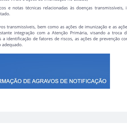
cos e notas técnicas relacionadas às doenças transmissíveis, i
stado.
vos transmissíveis, bem como as ações de imunização e as ações
stante integração com a Atenção Primária, visando a troca 
 a identificação de fatores de riscos, as ações de prevenção co
to adequado.