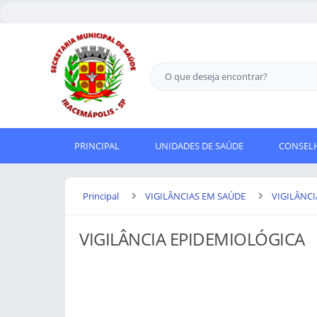
PRINCIPAL
UNIDADES DE SAÚDE
CONSELH
Principal
VIGILÂNCIAS EM SAÚDE
VIGILÂNC
VIGILÂNCIA EPIDEMIOLÓGICA