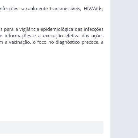
nfecções sexualmente transmissíveis, HIV/Aids,
 para a vigilância epidemiológica das infecções
de informações e a execução efetiva das ações
m a vacinação, o foco no diagnóstico precoce, a