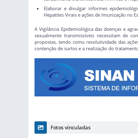
Elaborar e divulgar informes epidemiológi
Hepatites Virais e ações de Imunização no E
A Vigilância Epidemiológica das doenças e agra
sexualmente transmissíveis necessitam de con
propostas, tendo como resolutividade das ações
contenção de surtos e a realização do tratamen
Fotos vinculadas