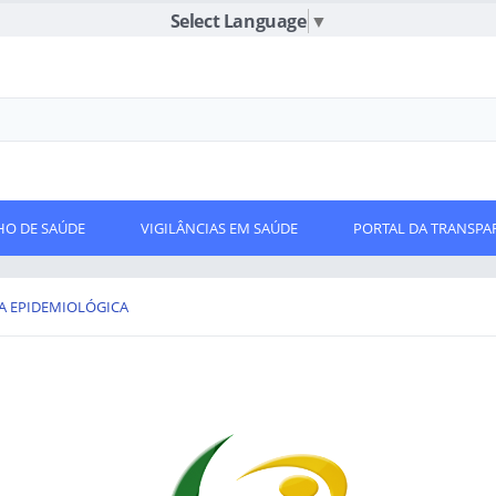
Select Language
▼
O DE SAÚDE
VIGILÂNCIAS EM SAÚDE
PORTAL DA TRANSPA
IA EPIDEMIOLÓGICA