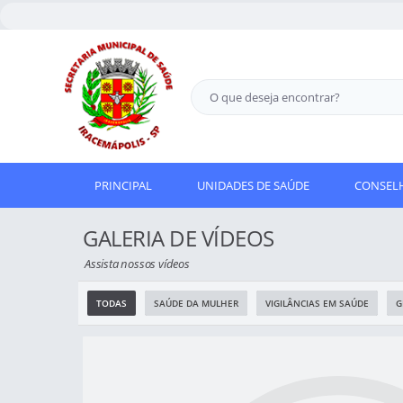
PRINCIPAL
UNIDADES DE SAÚDE
CONSELH
GALERIA DE VÍDEOS
Assista nossos vídeos
TODAS
SAÚDE DA MULHER
VIGILÂNCIAS EM SAÚDE
G