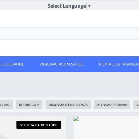
Select Language
▼
O DE SAÚDE
VIGILÂNCIAS EM SAÚDE
PORTAL DA TRANSPA
ESTÃO
REPORTAGEM
URGÊNCIA E EMERGÊNCIA
ATENÇÃO PRIMÁRIA
S
SECRETARIA DE SAÚDE