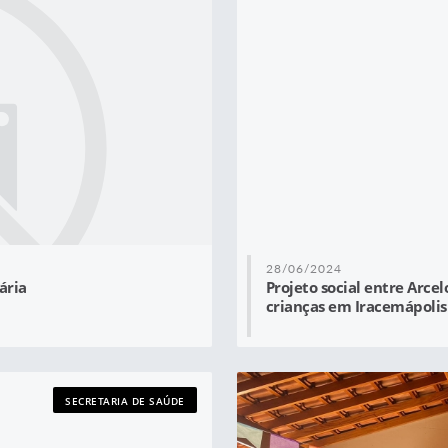
28/06/2024
ária
Projeto social entre Arce
crianças em Iracemápolis
SECRETARIA DE SAÚDE