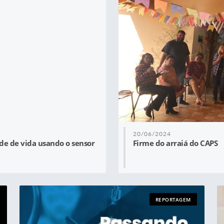
20/06/2024
e de vida usando o sensor
Firme do arraiá do CAPS
REPORTAGEM