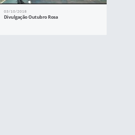
03/10/2018
Divulgação Outubro Rosa
GESTÃO
04/08/2015
Semana da Saúde de 2015