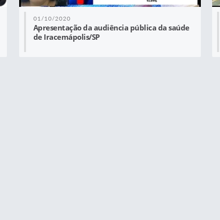
01/10/2020
Apresentação da audiência pública da saúde
de Iracemápolis/SP
REPORTAGEM
30/08/2016
PROJETO SAÚDE NA ESCOLA EM IRACEMÁPOLIS