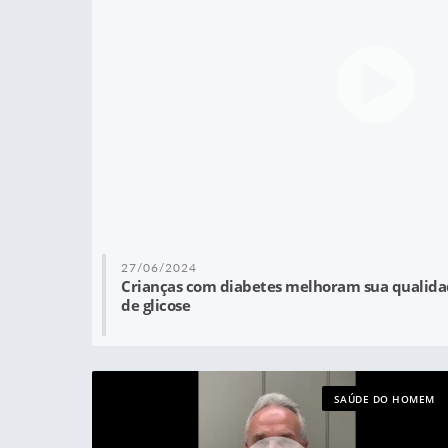
27/06/2024
Crianças com diabetes melhoram sua qualidad
de glicose
SAÚDE DO HOMEM