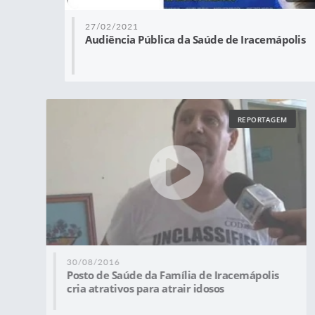
27/02/2021
Audiência Pública da Saúde de Iracemápolis
REPORTAGEM
30/08/2016
Posto de Saúde da Família de Iracemápolis
cria atrativos para atrair idosos