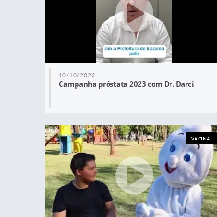
10/10/2023
Campanha próstata 2023 com Dr. Darci
VACINA