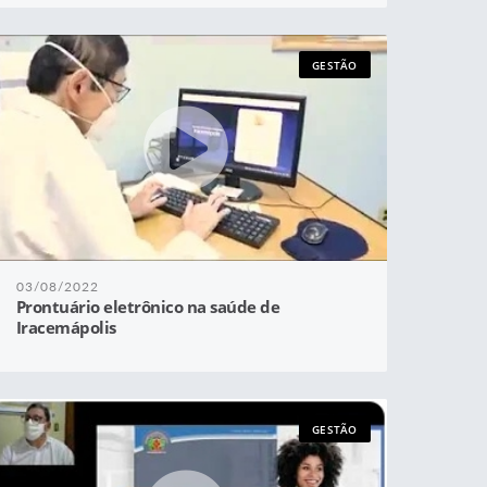
GESTÃO
03/08/2022
Prontuário eletrônico na saúde de
Iracemápolis
GESTÃO