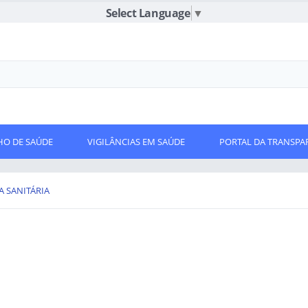
Select Language
▼
O DE SAÚDE
VIGILÂNCIAS EM SAÚDE
PORTAL DA TRANSPA
A SANITÁRIA