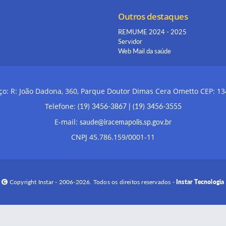
Outros destaques
REMUME 2024 - 2025
Servidor
Web Mail da saúde
o: R: João Dadona, 360, Parque Doutor Dimas Cera Ometto CEP: 1
Telefone:
(19) 3456-3867
|
(19) 3456-3555
E-mail:
saude@iracemapolis.sp.gov.br
CNPJ 45.786.159/0001-11
Copyright Instar - 2006-2026. Todos os direitos reservados -
Instar Tecnologia