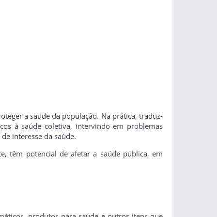
roteger a saúde da população. Na prática, traduz-
scos à saúde coletiva, intervindo em problemas
 de interesse da saúde.
e, têm potencial de afetar a saúde pública, em
sméticos, produtos para saúde e outros itens que