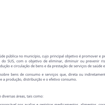
aúde pública no município, cujo principal objetivo é promover e p
 do SUS, com o objetivo de eliminar, diminuir ou prevenir ri
dução e circulação de bens e da prestação de serviços de saúde e
o sobre bens de consumo e serviços que, direta ou indiretament
e a produção, distribuição e o efetivo consumo.
 diversas áreas, tais como:
responsável por avaliar e registrar medicamentos, alimentos, co