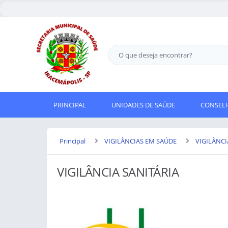
PRINCIPAL
UNIDADES DE SAÚDE
CONSELH
Principal
VIGILÂNCIAS EM SAÚDE
VIGILÂNCI
VIGILÂNCIA SANITÁRIA