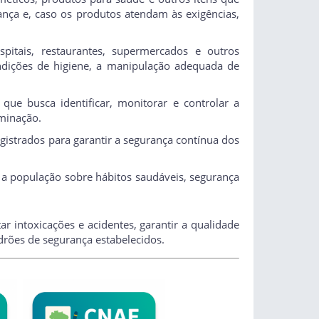
rança e, caso os produtos atendam às exigências,
ospitais, restaurantes, supermercados e outros
condições de higiene, a manipulação adequada de
 que busca identificar, monitorar e controlar a
eminação.
egistrados para garantir a segurança contínua dos
r a população sobre hábitos saudáveis, segurança
r intoxicações e acidentes, garantir a qualidade
rões de segurança estabelecidos.