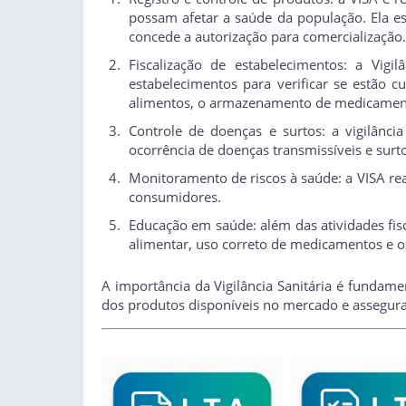
possam afetar a saúde da população. Ela est
concede a autorização para comercialização.
Fiscalização de estabelecimentos: a Vigil
estabelecimentos para verificar se estão c
alimentos, o armazenamento de medicamento
Controle de doenças e surtos: a vigilância
ocorrência de doenças transmissíveis e sur
Monitoramento de riscos à saúde: a VISA real
consumidores.
Educação em saúde: além das atividades fisc
alimentar, uso correto de medicamentos e ou
A importância da Vigilância Sanitária é fundamen
dos produtos disponíveis no mercado e assegura