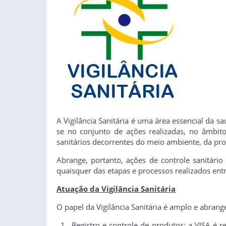
A Vigilância Sanitária é uma área essencial da s
se no conjunto de ações realizadas, no âmbito
sanitários decorrentes do meio ambiente, da pro
Abrange, portanto, ações de controle sanitári
quaisquer das etapas e processos realizados entr
Atuação da Vigilância Sanitária
O papel da Vigilância Sanitária é amplo e abrange
Registro e controle de produtos: a VISA é 