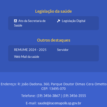
Legislação da saúde
Ato da Secretaria de
Legislação Digital
Saúde
Outros destaques
REMUME 2024 - 2025
Servidor
Web Mail da saúde
Endereço: R: João Dadona, 360, Parque Doutor Dimas Cera Ometto
CEP: 13495-070
Telefone:
(19) 3456-3867
|
(19) 3456-3555
E-mail:
saude@iracemapolis.sp.gov.br