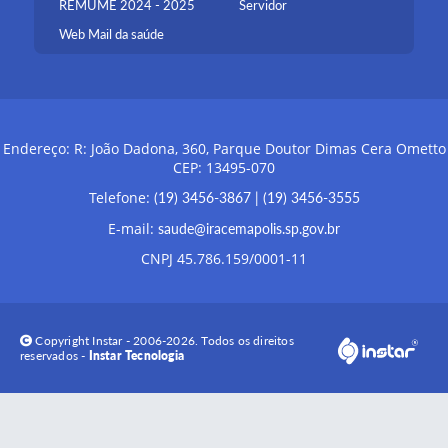
REMUME 2024 - 2025
Servidor
Web Mail da saúde
Endereço: R: João Dadona, 360, Parque Doutor Dimas Cera Ometto
CEP: 13495-070
Telefone:
(19) 3456-3867
|
(19) 3456-3555
E-mail:
saude@iracemapolis.sp.gov.br
CNPJ 45.786.159/0001-11
Copyright Instar - 2006-2026. Todos os direitos
reservados -
Instar Tecnologia