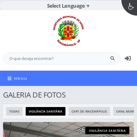
Select Language
▼
MENU
GALERIA DE FOTOS
TODAS
VIGILÂNCIA SANITÁRIA
CAPS DE IRACEMÁPOLIS
CANIL MUNIC
VIGILÂNCIA SANITÁRIA