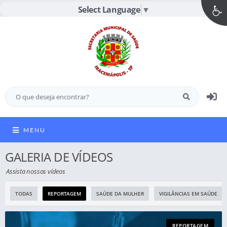
Select Language
▼
MENU
GALERIA DE VÍDEOS
Assista nossos vídeos
TODAS
REPORTAGEM
SAÚDE DA MULHER
VIGILÂNCIAS EM SAÚDE
REPORTAGEM